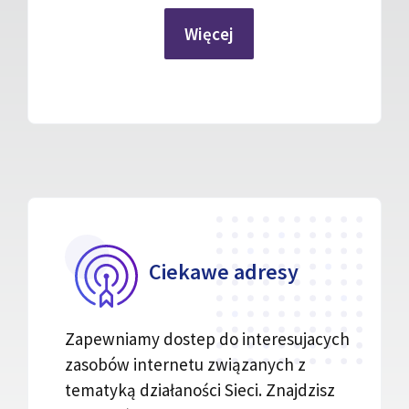
Więcej
Ciekawe adresy
Zapewniamy dostep do interesujacych
zasobów internetu związanych z
tematyką działaności Sieci. Znajdzisz