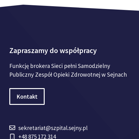
Zapraszamy do współpracy
Funkcję brokera Sieci pełni Samodzielny
Publiczny Zespół Opieki Zdrowotnej w Sejnach
Kontakt
sekretariat@szpital.sejny.pl
+48 875 172 314