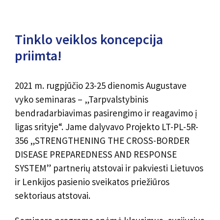
Tinklo veiklos koncepcija
priimta!
2021 m. rugpjūčio 23-25 ​​dienomis Augustave
vyko seminaras – „Tarpvalstybinis
bendradarbiavimas pasirengimo ir reagavimo į
ligas srityje“. Jame dalyvavo Projekto LT-PL-5R-
356 „STRENGTHENING THE CROSS-BORDER
DISEASE PREPAREDNESS AND RESPONSE
SYSTEM” partnerių atstovai ir pakviesti Lietuvos
ir Lenkijos pasienio sveikatos priežiūros
sektoriaus atstovai.