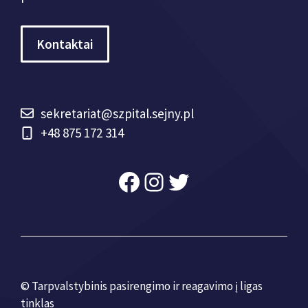
Kontaktai
sekretariat@szpital.sejny.pl
+48 875 172 314
Facebook
Instagram
Twitter
© Tarpvalstybinis pasirengimo ir reagavimo į ligas
tinklas