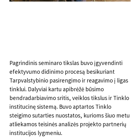
Pagrindinis seminaro tikslas buvo įgyvendinti
efektyvumo didinimo procesą besikuriant
Tarpvalstybinio pasirengimo ir reagavimo į ligas
tinklui. Dalyviai kartu apibrėžė būsimo
bendradarbiavimo sritis, veiklos tikslus ir Tinklo
institucinę sistemą. Buvo aptartos Tinklo
steigimo sutarties nuostatos, kurioms šiuo metu
atliekamos teisinės analizės projekto partnerių
institucijos lygmeniu.